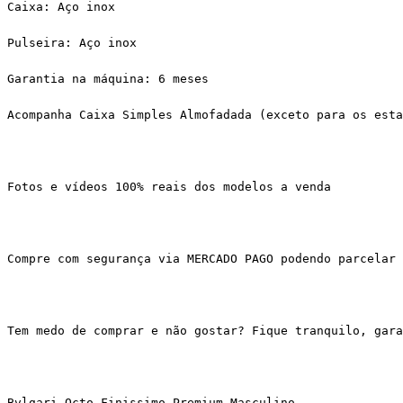
Caixa: Aço inox
Pulseira: Aço inox
Garantia na máquina: 6 meses
Acompanha Caixa Simples Almofadada (exceto para os esta
Fotos e vídeos 100% reais dos modelos a venda
Compre com segurança via MERCADO PAGO podendo parcelar 
Tem medo de comprar e não gostar? Fique tranquilo, gar
Bvlgari Octo Finissimo Premium Masculino