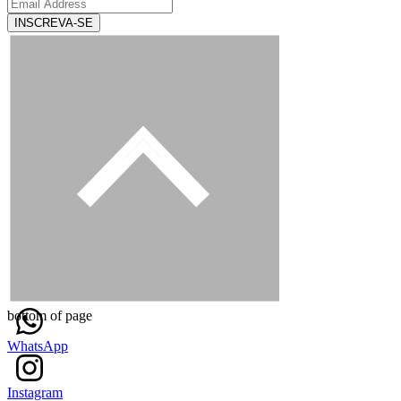
INSCREVA-SE
bottom of page
WhatsApp
Instagram