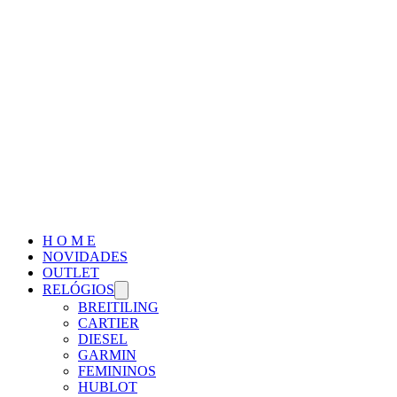
H O M E
NOVIDADES
OUTLET
RELÓGIOS
BREITILING
CARTIER
DIESEL
GARMIN
FEMININOS
HUBLOT