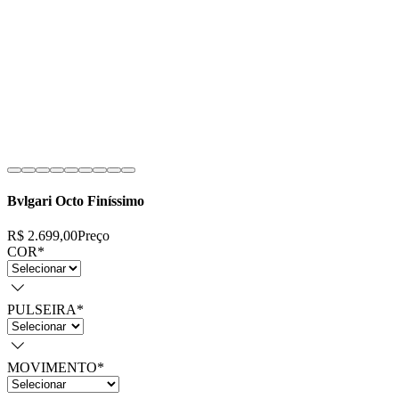
Bvlgari Octo Finíssimo
R$ 2.699,00
Preço
COR
*
PULSEIRA
*
MOVIMENTO
*