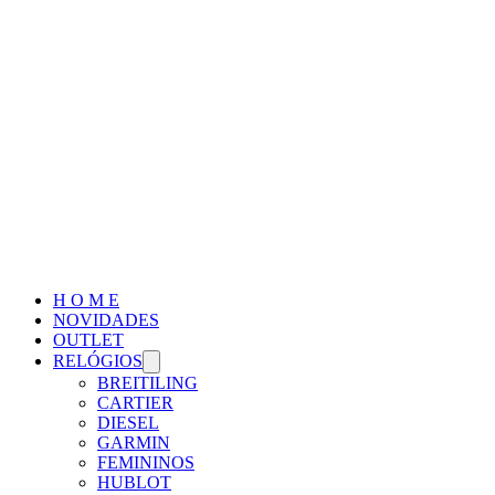
H O M E
NOVIDADES
OUTLET
RELÓGIOS
BREITILING
CARTIER
DIESEL
GARMIN
FEMININOS
HUBLOT