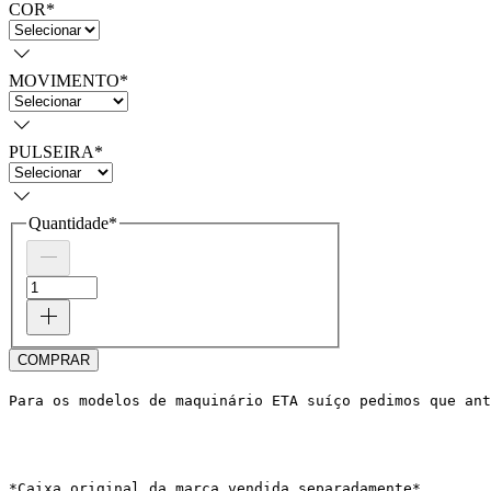
COR
*
MOVIMENTO
*
PULSEIRA
*
Quantidade
*
COMPRAR
Para os modelos de maquinário ETA suíço pedimos que ant
*Caixa original da marca vendida separadamente*