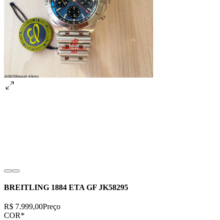
BREITLING 1884 ETA GF JK58295
R$ 7.999,00
Preço
COR
*