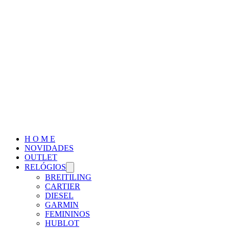
H O M E
NOVIDADES
OUTLET
RELÓGIOS
BREITILING
CARTIER
DIESEL
GARMIN
FEMININOS
HUBLOT