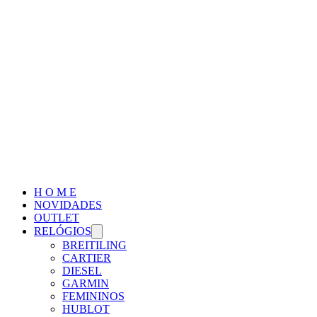
H O M E
NOVIDADES
OUTLET
RELÓGIOS
BREITILING
CARTIER
DIESEL
GARMIN
FEMININOS
HUBLOT