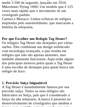
medir 1/100 de segundo, lançado em 1916.
Mikrotimer Flying 1000: Um modelo que é 125
vezes mais rápido que o movimento de um
cronógrafo padrão.
Carrera e Monaco: Linhas icônicas de relógios
inspiradas pelo automobilismo, que marcaram a
história da relojoaria.
Por que Escolher um Relógio Tag Heuer?
Os relógios Tag Heuer são desejados por várias
razões. Eles combinam um design sofisticado
com tecnologia avançada, o que resulta em
relógios que não são apenas atraentes, mas
também altamente funcionais. Aqui estão alguns
dos principais motivos pelos quais a Tag Heuer
é uma escolha de destaque para quem busca um
relógio de luxo:
1. Precisão Suíça Inigualável
A Tag Heuer é mundialmente famosa por sua
precisão suíça. Todos os seus relógios são
fabricados na Suíça, país que é considerado o
berço da alta relojoaria. A marca é pioneira no
desenvolvimento de cronógrafos que medem o