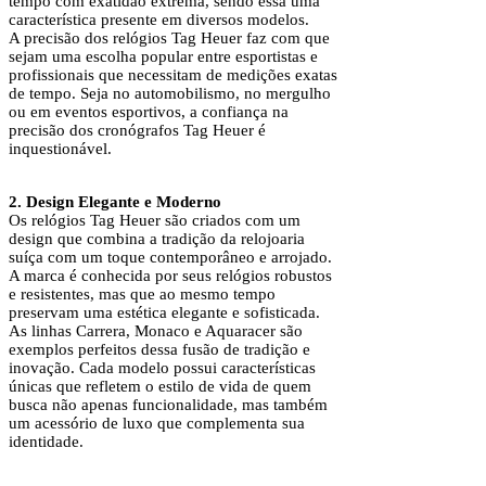
tempo com exatidão extrema, sendo essa uma
característica presente em diversos modelos.
A precisão dos relógios Tag Heuer faz com que
sejam uma escolha popular entre esportistas e
profissionais que necessitam de medições exatas
de tempo. Seja no automobilismo, no mergulho
ou em eventos esportivos, a confiança na
precisão dos cronógrafos Tag Heuer é
inquestionável.
2. Design Elegante e Moderno
Os relógios Tag Heuer são criados com um
design que combina a tradição da relojoaria
suíça com um toque contemporâneo e arrojado.
A marca é conhecida por seus relógios robustos
e resistentes, mas que ao mesmo tempo
preservam uma estética elegante e sofisticada.
As linhas Carrera, Monaco e Aquaracer são
exemplos perfeitos dessa fusão de tradição e
inovação. Cada modelo possui características
únicas que refletem o estilo de vida de quem
busca não apenas funcionalidade, mas também
um acessório de luxo que complementa sua
identidade.