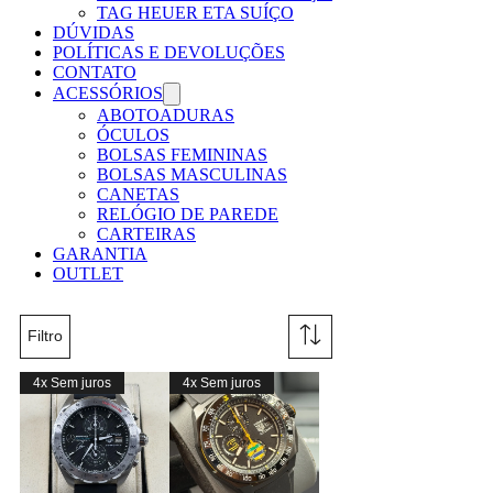
TAG HEUER ETA SUÍÇO
DÚVIDAS
POLÍTICAS E DEVOLUÇÕES
CONTATO
ACESSÓRIOS
ABOTOADURAS
ÓCULOS
BOLSAS FEMININAS
BOLSAS MASCULINAS
CANETAS
RELÓGIO DE PAREDE
CARTEIRAS
GARANTIA
OUTLET
Filtro
4x Sem juros
4x Sem juros