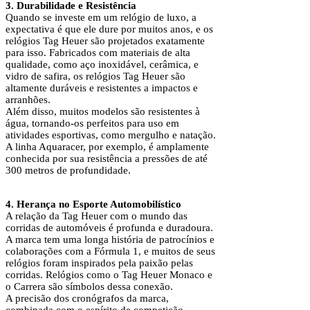
3. Durabilidade e Resistência
Quando se investe em um relógio de luxo, a
expectativa é que ele dure por muitos anos, e os
relógios Tag Heuer são projetados exatamente
para isso. Fabricados com materiais de alta
qualidade, como aço inoxidável, cerâmica, e
vidro de safira, os relógios Tag Heuer são
altamente duráveis e resistentes a impactos e
arranhões.
Além disso, muitos modelos são resistentes à
água, tornando-os perfeitos para uso em
atividades esportivas, como mergulho e natação.
A linha Aquaracer, por exemplo, é amplamente
conhecida por sua resistência a pressões de até
300 metros de profundidade.
4. Herança no Esporte Automobilístico
A relação da Tag Heuer com o mundo das
corridas de automóveis é profunda e duradoura.
A marca tem uma longa história de patrocínios e
colaborações com a Fórmula 1, e muitos de seus
relógios foram inspirados pela paixão pelas
corridas. Relógios como o Tag Heuer Monaco e
o Carrera são símbolos dessa conexão.
A precisão dos cronógrafos da marca,