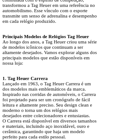
combinada com o espírito de competição,
transformou a Tag Heuer em uma referência no
automobilismo. Esse vínculo com o esporte
transmite um senso de adrenalina e desempenho
em cada relógio produzido.
Principais Modelos de Relógios Tag Heuer
Ao longo dos anos, a Tag Heuer criou uma série
de modelos icônicos que continuam a ser
altamente desejados. Vamos explorar alguns dos
principais modelos que estão disponíveis em
nossa loja:
1. Tag Heuer Carrera
Lançado em 1963, o Tag Heuer Carrera é um
dos modelos mais emblemáticos da marca.
Inspirado nas corridas de automóveis, o Carrera
foi projetado para ser um cronógrafo de fácil
leitura e altamente preciso. Seu design clean e
moderno o torna um dos relógios mais
desejados entre colecionadores e entusiastas.
O Carrera está disponível em diversos tamanhos
e materiais, incluindo aço inoxidável, ouro e
cerâmica, garantindo que haja um modelo
perfeito para cada estilo pessoal.