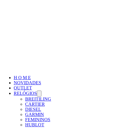
H O M E
NOVIDADES
OUTLET
RELÓGIOS
BREITILING
CARTIER
DIESEL
GARMIN
FEMININOS
HUBLOT