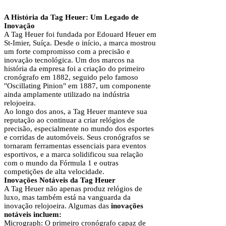
A História da Tag Heuer: Um Legado de
Inovação
A Tag Heuer foi fundada por Edouard Heuer em
St-Imier, Suíça. Desde o início, a marca mostrou
um forte compromisso com a precisão e
inovação tecnológica. Um dos marcos na
história da empresa foi a criação do primeiro
cronógrafo em 1882, seguido pelo famoso
"Oscillating Pinion" em 1887, um componente
ainda amplamente utilizado na indústria
relojoeira.
Ao longo dos anos, a Tag Heuer manteve sua
reputação ao continuar a criar relógios de
precisão, especialmente no mundo dos esportes
e corridas de automóveis. Seus cronógrafos se
tornaram ferramentas essenciais para eventos
esportivos, e a marca solidificou sua relação
com o mundo da Fórmula 1 e outras
competições de alta velocidade.
Inovações Notáveis da Tag Heuer
A Tag Heuer não apenas produz relógios de
luxo, mas também está na vanguarda da
inovação relojoeira. Algumas das
inovações
notáveis incluem:
Micrograph: O primeiro cronógrafo capaz de