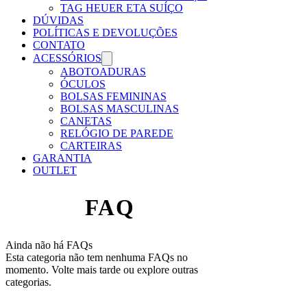
TAG HEUER ETA SUÍÇO
DÚVIDAS
POLÍTICAS E DEVOLUÇÕES
CONTATO
ACESSÓRIOS
ABOTOADURAS
ÓCULOS
BOLSAS FEMININAS
BOLSAS MASCULINAS
CANETAS
RELÓGIO DE PAREDE
CARTEIRAS
GARANTIA
OUTLET
FAQ
Ainda não há FAQs
Esta categoria não tem nenhuma FAQs no
momento. Volte mais tarde ou explore outras
categorias.