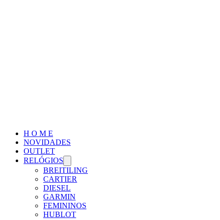
H O M E
NOVIDADES
OUTLET
RELÓGIOS
BREITILING
CARTIER
DIESEL
GARMIN
FEMININOS
HUBLOT