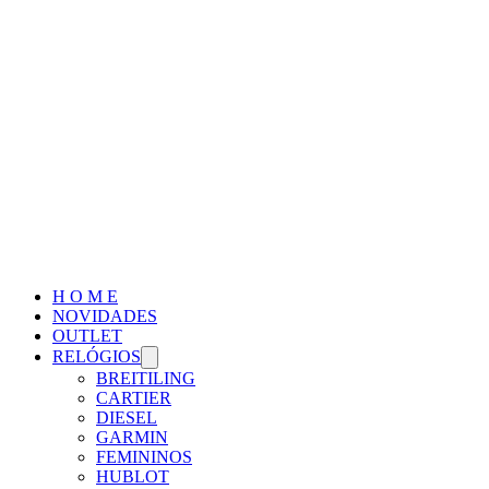
H O M E
NOVIDADES
OUTLET
RELÓGIOS
BREITILING
CARTIER
DIESEL
GARMIN
FEMININOS
HUBLOT