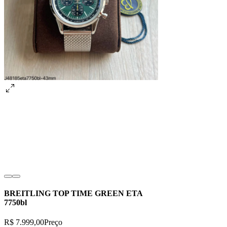
BREITLING TOP TIME GREEN ETA
7750bl
R$ 7.999,00
Preço