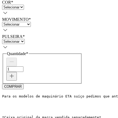
COR
*
MOVIMENTO
*
PULSEIRA
*
Quantidade
*
COMPRAR
Para os modelos de maquinário ETA suíço pedimos que ant
*Caixa original da marca vendida separadamente*