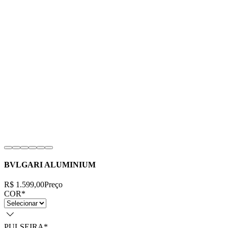
BVLGARI ALUMINIUM
R$ 1.599,00
Preço
COR
*
PULSEIRA
*