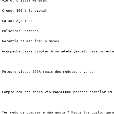
Vidro: Cristal Mineral
Crono: 100 % funcional
Caixa: Aço inox
Pulseira: Borracha
Garantia na máquina: 6 meses
Acompanha Caixa Simples Almofadada (exceto para os esta
Fotos e vídeos 100% reais dos modelos a venda
Compre com segurança via PAGSEGURO podendo parcelar em 
Tem medo de comprar e não gostar? Fique tranquilo, gar