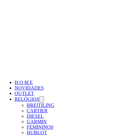
H O M E
NOVIDADES
OUTLET
RELÓGIOS
BREITILING
CARTIER
DIESEL
GARMIN
FEMININOS
HUBLOT