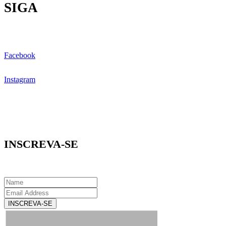
SIGA
Facebook
Instagram
INSCREVA-SE
INSCREVA-SE