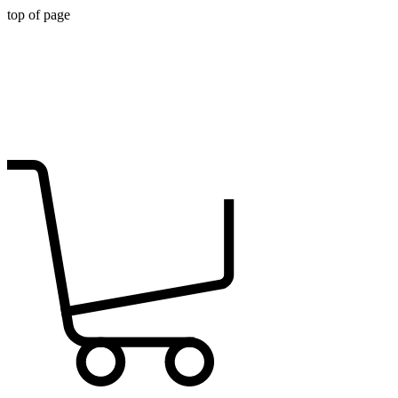
top of page