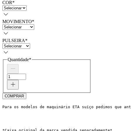
COR
*
MOVIMENTO
*
PULSEIRA
*
Quantidade
*
COMPRAR
Para os modelos de maquinário ETA suíço pedimos que ant
*Caixa original da marca vendida separadamente*