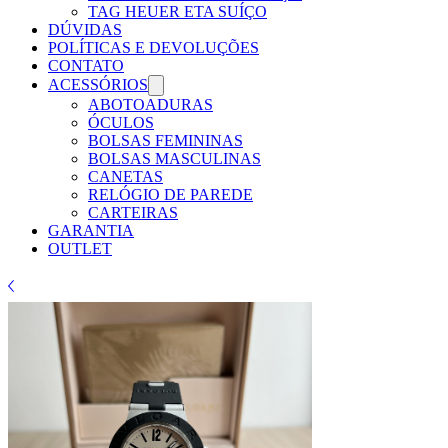
Γ
TAG HEUER ETA SUÍÇO
DÚVIDAS
POLÍTICAS E DEVOLUÇÕES
CONTATO
ACESSÓRIOS
ABOTOADURAS
ÓCULOS
BOLSAS FEMININAS
BOLSAS MASCULINAS
CANETAS
RELÓGIO DE PAREDE
CARTEIRAS
GARANTIA
OUTLET