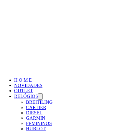
H O M E
NOVIDADES
OUTLET
RELÓGIOS
BREITILING
CARTIER
DIESEL
GARMIN
FEMININOS
HUBLOT