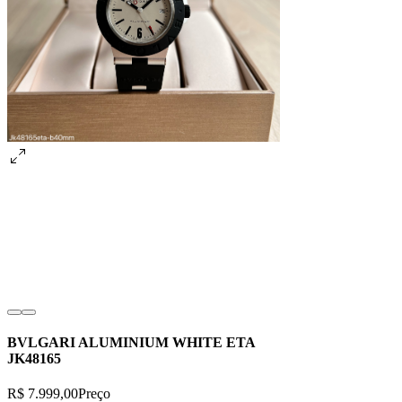
BVLGARI ALUMINIUM WHITE ETA
JK48165
R$ 7.999,00
Preço