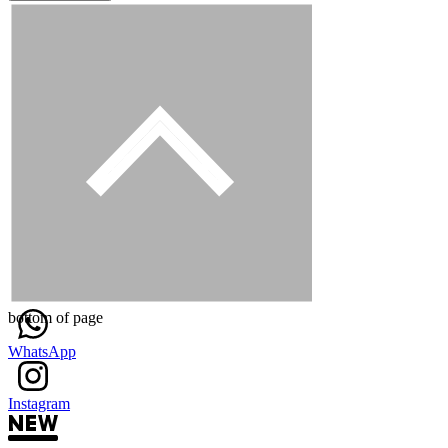
bottom of page
WhatsApp
Instagram