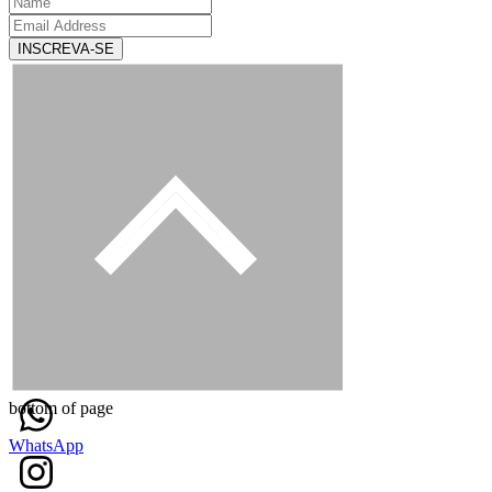
INSCREVA-SE
bottom of page
WhatsApp