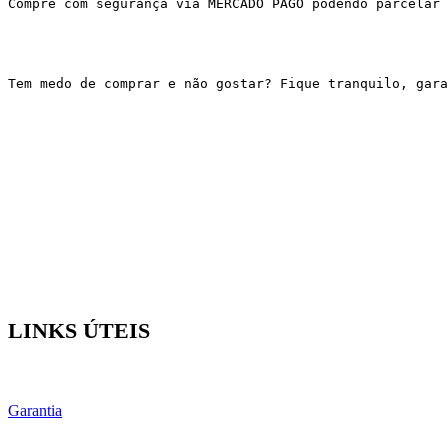
Compre com segurança via MERCADO PAGO podendo parcelar 
Tem medo de comprar e não gostar? Fique tranquilo, gar
LINKS ÚTEIS
Garantia