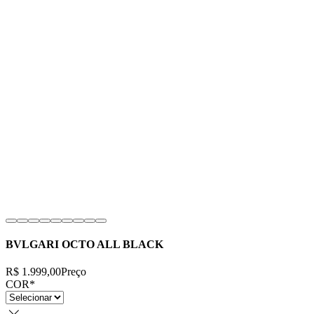
BVLGARI OCTO ALL BLACK
R$ 1.999,00
Preço
COR
*