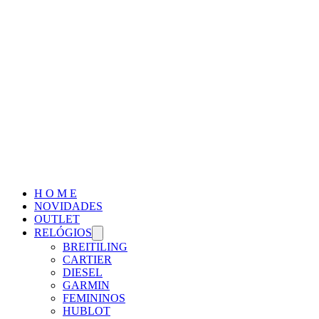
H O M E
NOVIDADES
OUTLET
RELÓGIOS
BREITILING
CARTIER
DIESEL
GARMIN
FEMININOS
HUBLOT