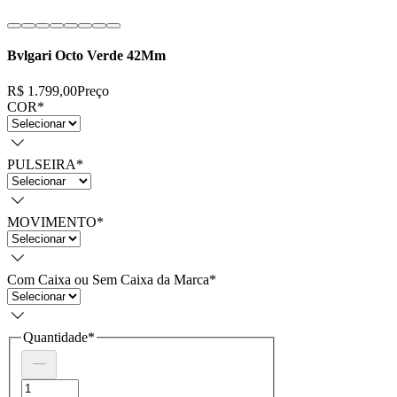
Bvlgari Octo Verde 42Mm
R$ 1.799,00
Preço
COR
*
PULSEIRA
*
MOVIMENTO
*
Com Caixa ou Sem Caixa da Marca
*
Quantidade
*