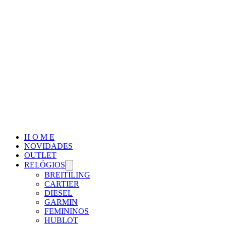
H O M E
NOVIDADES
OUTLET
RELÓGIOS
BREITILING
CARTIER
DIESEL
GARMIN
FEMININOS
HUBLOT