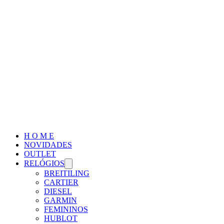
H O M E
NOVIDADES
OUTLET
RELÓGIOS
BREITILING
CARTIER
DIESEL
GARMIN
FEMININOS
HUBLOT