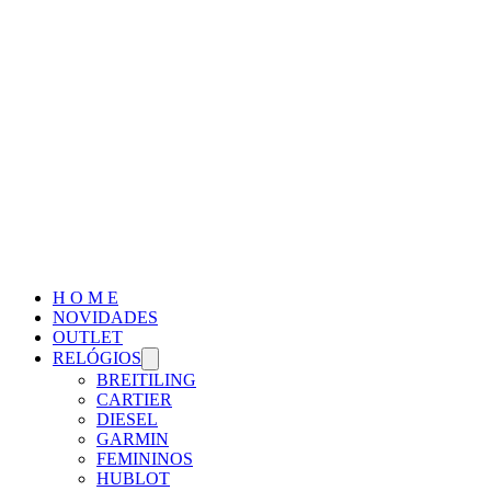
H O M E
NOVIDADES
OUTLET
RELÓGIOS
BREITILING
CARTIER
DIESEL
GARMIN
FEMININOS
HUBLOT