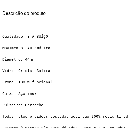
Descrição do produto
Qualidade: ETA SUÍÇO
Movimento: Automático
Diâmetro: 44mm
Vidro: Cristal Safira
Crono: 100 % funcional
Caixa: Aço inox
Pulseira: Borracha
Todas fotos e vídeos postadas aqui são 100% reais tirad
Estamos à disposição para dúvidas! Pergunte a vontade!