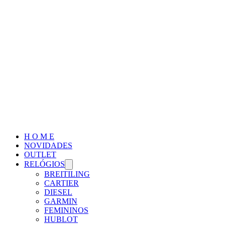
H O M E
NOVIDADES
OUTLET
RELÓGIOS
BREITILING
CARTIER
DIESEL
GARMIN
FEMININOS
HUBLOT