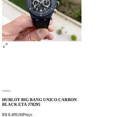
HUBLOT BIG BANG UNICO CARBON
BLACK ETA J78295
R$ 8.499,00
Preço