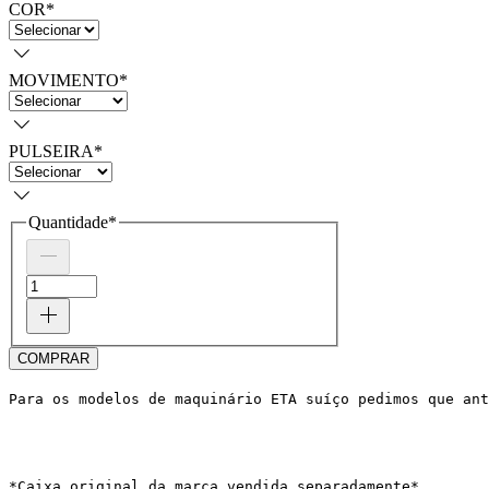
COR
*
MOVIMENTO
*
PULSEIRA
*
Quantidade
*
COMPRAR
Para os modelos de maquinário ETA suíço pedimos que ant
*Caixa original da marca vendida separadamente*