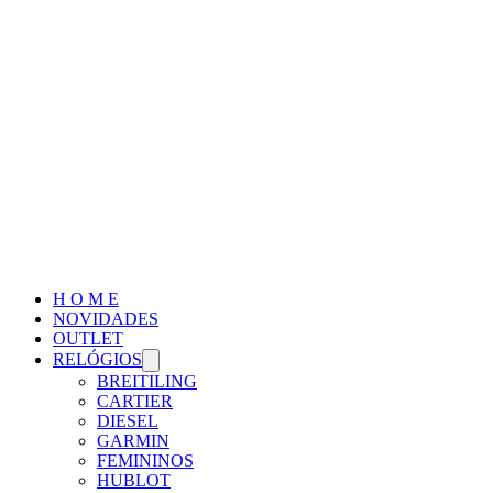
H O M E
NOVIDADES
OUTLET
RELÓGIOS
BREITILING
CARTIER
DIESEL
GARMIN
FEMININOS
HUBLOT