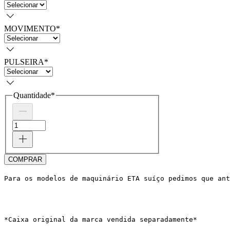
MOVIMENTO
*
PULSEIRA
*
Quantidade
*
COMPRAR
Para os modelos de maquinário ETA suíço pedimos que ant
*Caixa original da marca vendida separadamente*