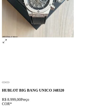
HUBLOT BIG BANG UNICO J48320
R$ 8.999,00
Preço
COR
*