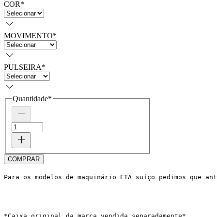
COR
*
MOVIMENTO
*
PULSEIRA
*
Quantidade
*
COMPRAR
Para os modelos de maquinário ETA suíço pedimos que ant
*Caixa original da marca vendida separadamente*