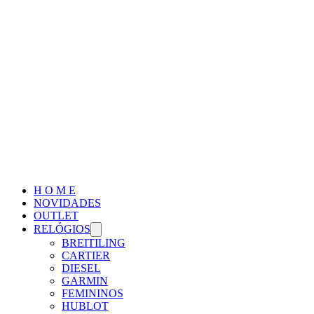
H O M E
NOVIDADES
OUTLET
RELÓGIOS
BREITILING
CARTIER
DIESEL
GARMIN
FEMININOS
HUBLOT