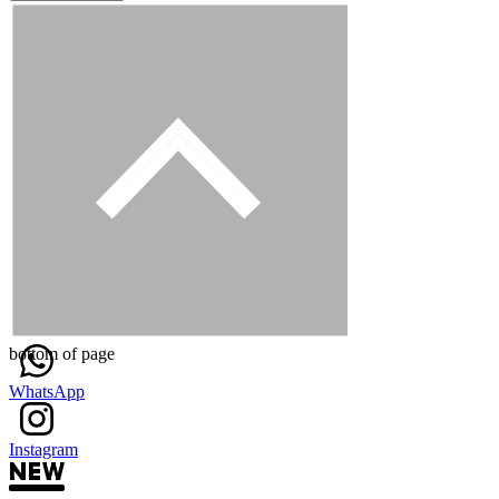
bottom of page
WhatsApp
Instagram