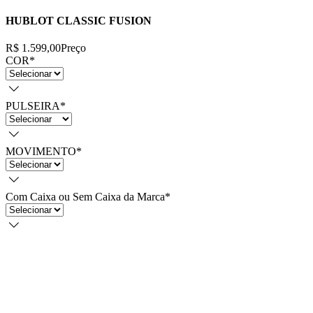
HUBLOT CLASSIC FUSION
R$ 1.599,00
Preço
COR
*
PULSEIRA
*
MOVIMENTO
*
Com Caixa ou Sem Caixa da Marca
*
Quantidade
*