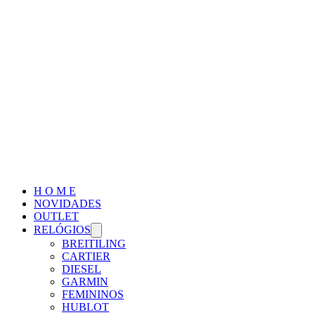
H O M E
NOVIDADES
OUTLET
RELÓGIOS
BREITILING
CARTIER
DIESEL
GARMIN
FEMININOS
HUBLOT