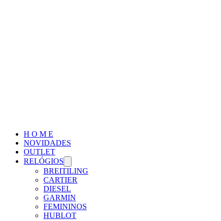
H O M E
NOVIDADES
OUTLET
RELÓGIOS
BREITILING
CARTIER
DIESEL
GARMIN
FEMININOS
HUBLOT