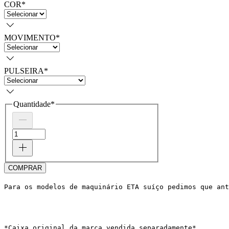
COR
*
MOVIMENTO
*
PULSEIRA
*
Quantidade
*
COMPRAR
Para os modelos de maquinário ETA suíço pedimos que ant
*Caixa original da marca vendida separadamente*