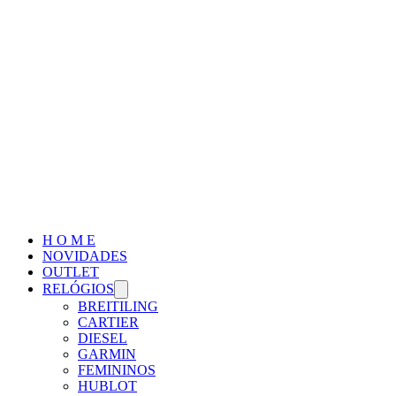
H O M E
NOVIDADES
OUTLET
RELÓGIOS
BREITILING
CARTIER
DIESEL
GARMIN
FEMININOS
HUBLOT