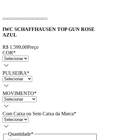
IWC SCHAFFHAUSEN TOP GUN ROSE
AZUL
R$ 1.599,00
Preço
COR
*
PULSEIRA
*
MOVIMENTO
*
Com Caixa ou Sem Caixa da Marca
*
Quantidade
*