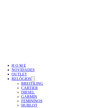
H O M E
NOVIDADES
OUTLET
RELÓGIOS
BREITILING
CARTIER
DIESEL
GARMIN
FEMININOS
HUBLOT