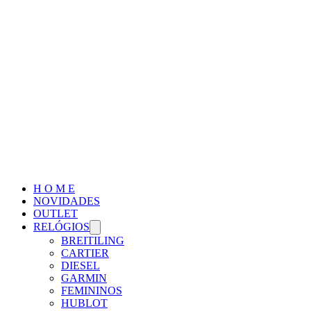
H O M E
NOVIDADES
OUTLET
RELÓGIOS
BREITILING
CARTIER
DIESEL
GARMIN
FEMININOS
HUBLOT