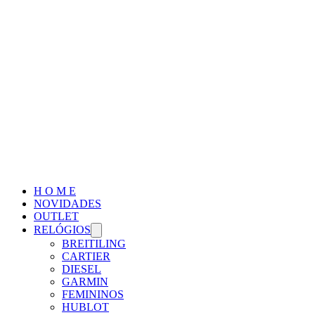
H O M E
NOVIDADES
OUTLET
RELÓGIOS
BREITILING
CARTIER
DIESEL
GARMIN
FEMININOS
HUBLOT