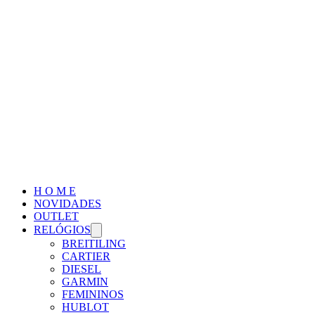
H O M E
NOVIDADES
OUTLET
RELÓGIOS
BREITILING
CARTIER
DIESEL
GARMIN
FEMININOS
HUBLOT