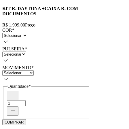
KIT R. DAYTONA +CAIXA R. COM
DOCUMENTOS
R$ 1.999,00
Preço
COR
*
PULSEIRA
*
MOVIMENTO
*
Quantidade
*
COMPRAR