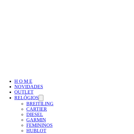
H O M E
NOVIDADES
OUTLET
RELÓGIOS
BREITILING
CARTIER
DIESEL
GARMIN
FEMININOS
HUBLOT