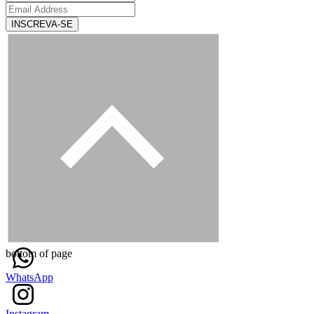
INSCREVA-SE
bottom of page
WhatsApp
Instagram