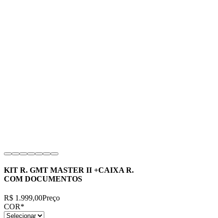
KIT R. GMT MASTER II +CAIXA R.
COM DOCUMENTOS
R$ 1.999,00
Preço
COR
*