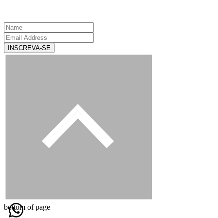
INSCREVA-SE
bottom of page