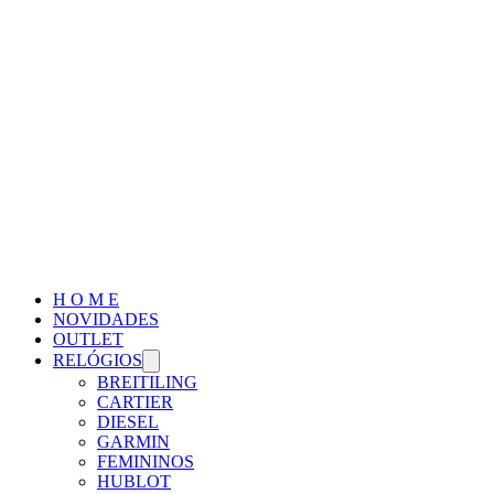
H O M E
NOVIDADES
OUTLET
RELÓGIOS
BREITILING
CARTIER
DIESEL
GARMIN
FEMININOS
HUBLOT