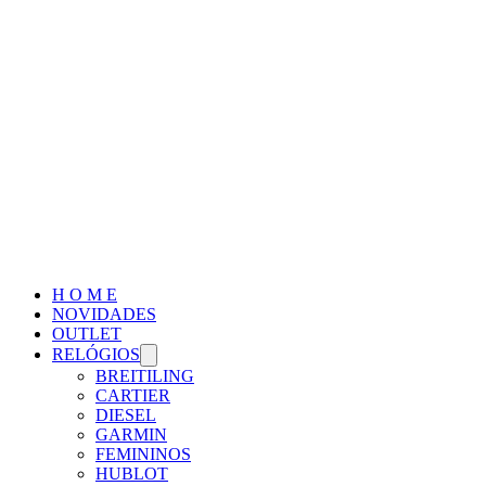
H O M E
NOVIDADES
OUTLET
RELÓGIOS
BREITILING
CARTIER
DIESEL
GARMIN
FEMININOS
HUBLOT