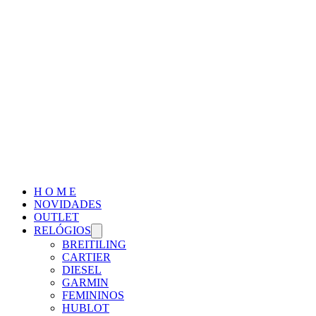
H O M E
NOVIDADES
OUTLET
RELÓGIOS
BREITILING
CARTIER
DIESEL
GARMIN
FEMININOS
HUBLOT