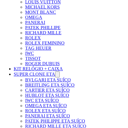
LOUIS VUITTON
MICHAEL KORS
MONT BLANC
OMEGA
PANERAI
PATEK PHILLIPE
RICHARD MILLE
ROLEX
ROLEX FEMININO
TAG HEUER
IWC
TISSOT
ROGER DUBUIS
KIT RELÓGIO + CAIXA
SUPER CLONE ETA
BVLGARI ETA SUÍÇO
BREITLING ETA SUÍÇO
CARTIER ETA SUÍÇO
HUBLOT ETA SUÍÇO
IWC ETA SUÍÇO
OMEGA ETA SUÍÇO
ROLEX ETA SUÍÇO
PANERAI ETA SUÍÇO
PATEK PHILIPPE ETA SUÍÇO
RICHARD MILLE ETA SUÍÇO