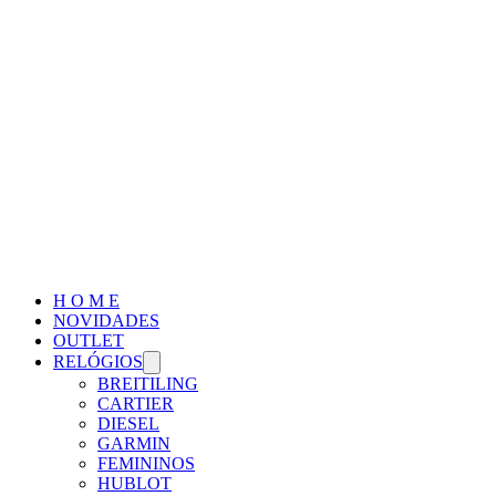
H O M E
NOVIDADES
OUTLET
RELÓGIOS
BREITILING
CARTIER
DIESEL
GARMIN
FEMININOS
HUBLOT