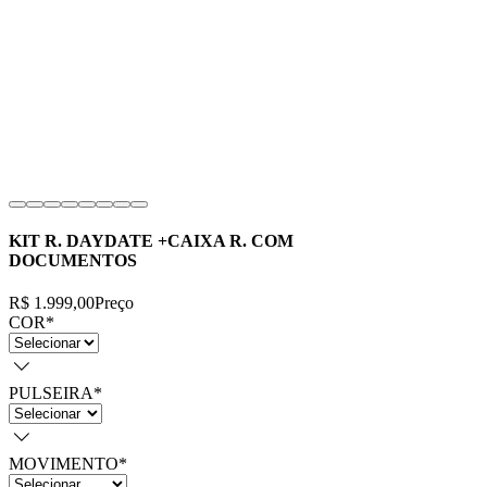
KIT R. DAYDATE +CAIXA R. COM
DOCUMENTOS
R$ 1.999,00
Preço
COR
*
PULSEIRA
*
MOVIMENTO
*