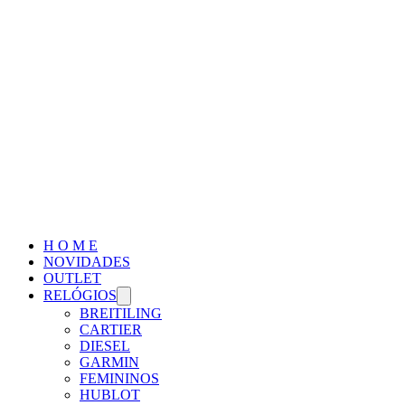
H O M E
NOVIDADES
OUTLET
RELÓGIOS
BREITILING
CARTIER
DIESEL
GARMIN
FEMININOS
HUBLOT