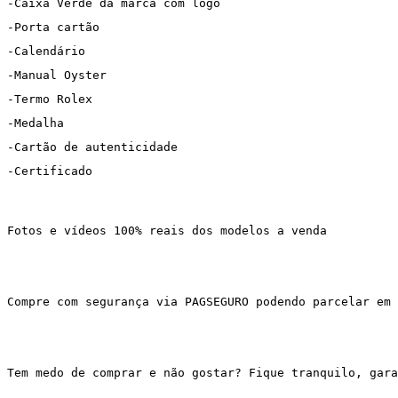
-Caixa Verde da marca com logo
-Porta cartão
-Calendário
-Manual Oyster
-Termo Rolex
-Medalha
-Cartão de autenticidade
-Certificado
Fotos e vídeos 100% reais dos modelos a venda
Compre com segurança via PAGSEGURO podendo parcelar em 
Tem medo de comprar e não gostar? Fique tranquilo, gar