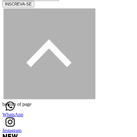
INSCREVA-SE
bottom of page
WhatsApp
Instagram