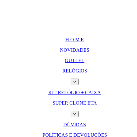
H O M E
NOVIDADES
OUTLET
RELÓGIOS
KIT RELÓGIO + CAIXA
SUPER CLONE ETA
DÚVIDAS
POLÍTICAS E DEVOLUÇÕES