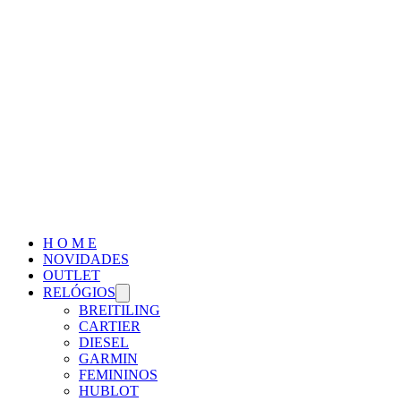
H O M E
NOVIDADES
OUTLET
RELÓGIOS
BREITILING
CARTIER
DIESEL
GARMIN
FEMININOS
HUBLOT