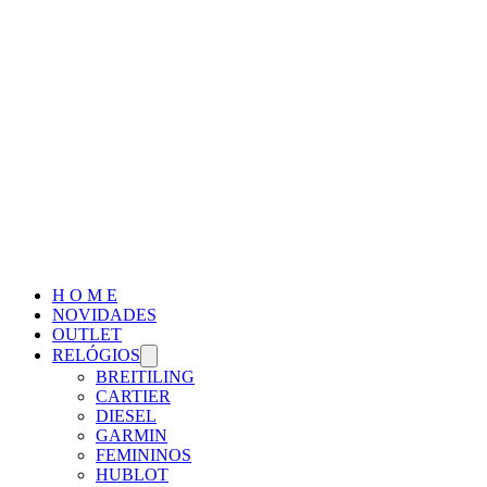
H O M E
NOVIDADES
OUTLET
RELÓGIOS
BREITILING
CARTIER
DIESEL
GARMIN
FEMININOS
HUBLOT