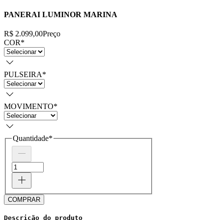
PANERAI LUMINOR MARINA
R$ 2.099,00
Preço
COR
*
PULSEIRA
*
MOVIMENTO
*
Quantidade
*
COMPRAR
Descrição do produto