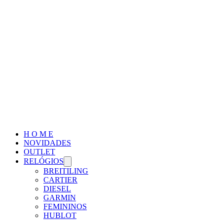
H O M E
NOVIDADES
OUTLET
RELÓGIOS
BREITILING
CARTIER
DIESEL
GARMIN
FEMININOS
HUBLOT