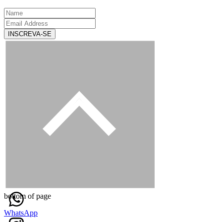
INSCREVA-SE
bottom of page
WhatsApp