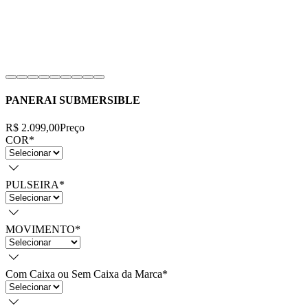
PANERAI SUBMERSIBLE
R$ 2.099,00
Preço
COR
*
PULSEIRA
*
MOVIMENTO
*
Com Caixa ou Sem Caixa da Marca
*