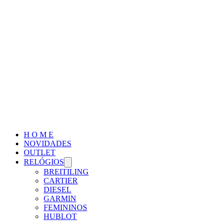
H O M E
NOVIDADES
OUTLET
RELÓGIOS
BREITILING
CARTIER
DIESEL
GARMIN
FEMININOS
HUBLOT