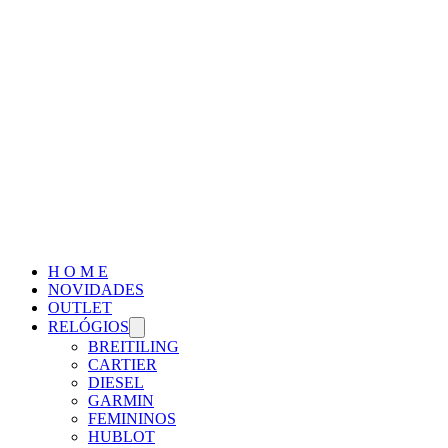
H O M E
NOVIDADES
OUTLET
RELÓGIOS
BREITILING
CARTIER
DIESEL
GARMIN
FEMININOS
HUBLOT