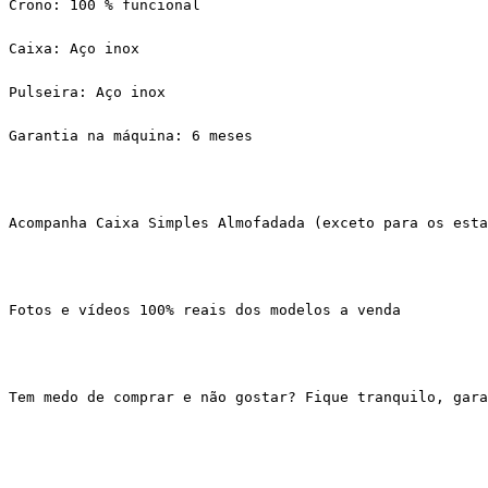
Crono: 100 % funcional
Caixa: Aço inox
Pulseira: Aço inox
Garantia na máquina: 6 meses
Acompanha Caixa Simples Almofadada (exceto para os esta
Fotos e vídeos 100% reais dos modelos a venda
Tem medo de comprar e não gostar? Fique tranquilo, gar