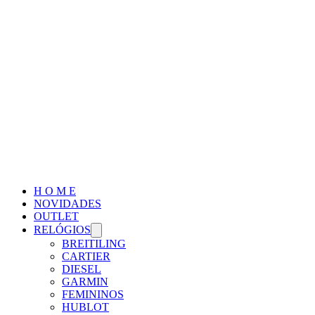
H O M E
NOVIDADES
OUTLET
RELÓGIOS
BREITILING
CARTIER
DIESEL
GARMIN
FEMININOS
HUBLOT