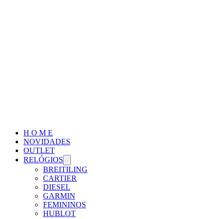
H O M E
NOVIDADES
OUTLET
RELÓGIOS
BREITILING
CARTIER
DIESEL
GARMIN
FEMININOS
HUBLOT