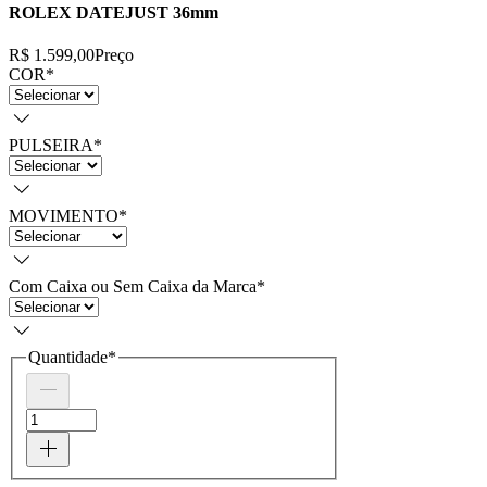
ROLEX DATEJUST 36mm
R$ 1.599,00
Preço
COR
*
PULSEIRA
*
MOVIMENTO
*
Com Caixa ou Sem Caixa da Marca
*
Quantidade
*