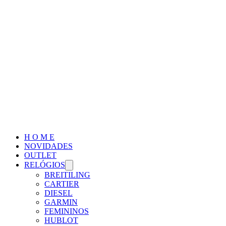
H O M E
NOVIDADES
OUTLET
RELÓGIOS
BREITILING
CARTIER
DIESEL
GARMIN
FEMININOS
HUBLOT