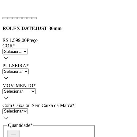
ROLEX DATEJUST 36mm
R$ 1.599,00
Preço
COR
*
PULSEIRA
*
MOVIMENTO
*
Com Caixa ou Sem Caixa da Marca
*
Quantidade
*