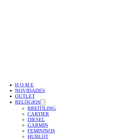
H O M E
NOVIDADES
OUTLET
RELÓGIOS
BREITILING
CARTIER
DIESEL
GARMIN
FEMININOS
HUBLOT