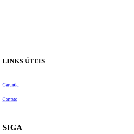
LINKS ÚTEIS
Garantia
Contato
SIGA