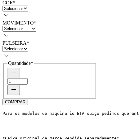
COR
*
MOVIMENTO
*
PULSEIRA
*
Quantidade
*
COMPRAR
Para os modelos de maquinário ETA suíço pedimos que ant
*Caixa original da marca vendida separadamente*