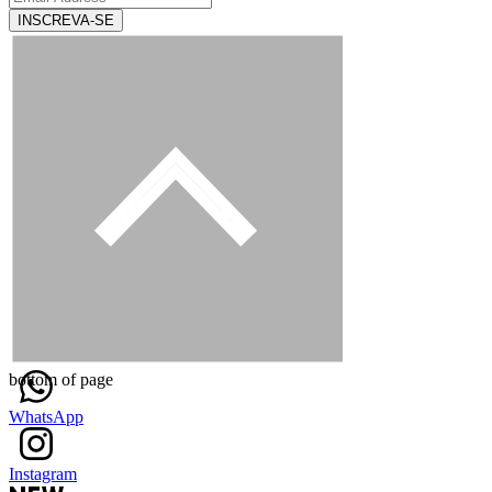
INSCREVA-SE
bottom of page
WhatsApp
Instagram