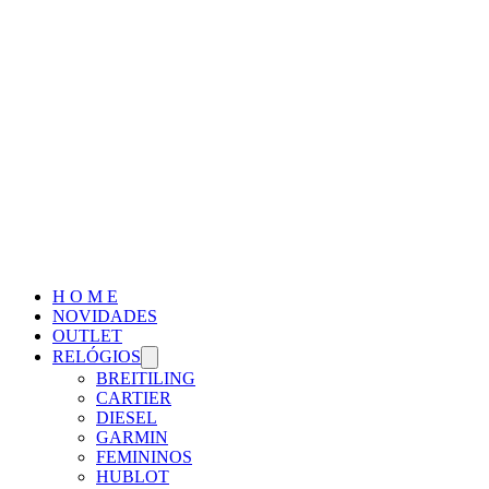
H O M E
NOVIDADES
OUTLET
RELÓGIOS
BREITILING
CARTIER
DIESEL
GARMIN
FEMININOS
HUBLOT