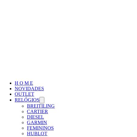
H O M E
NOVIDADES
OUTLET
RELÓGIOS
BREITILING
CARTIER
DIESEL
GARMIN
FEMININOS
HUBLOT