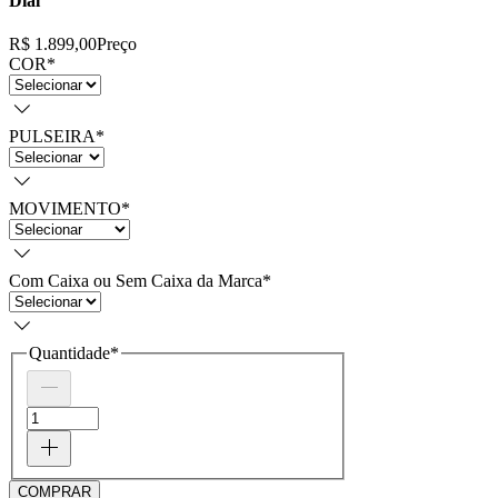
Dial
R$ 1.899,00
Preço
COR
*
PULSEIRA
*
MOVIMENTO
*
Com Caixa ou Sem Caixa da Marca
*
Quantidade
*
COMPRAR