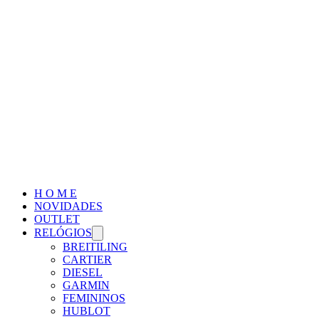
H O M E
NOVIDADES
OUTLET
RELÓGIOS
BREITILING
CARTIER
DIESEL
GARMIN
FEMININOS
HUBLOT