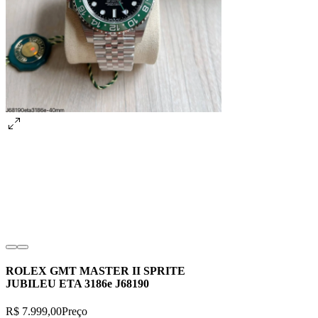
ROLEX GMT MASTER II SPRITE
JUBILEU ETA 3186e J68190
R$ 7.999,00
Preço