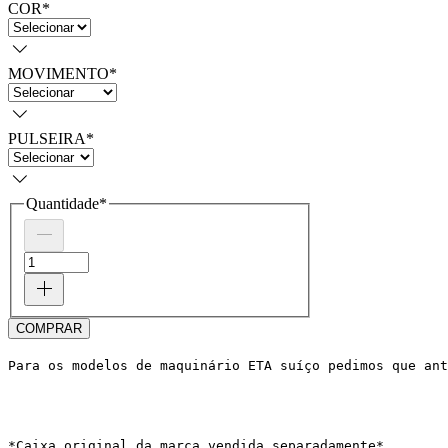
COR
*
MOVIMENTO
*
PULSEIRA
*
Quantidade
*
COMPRAR
Para os modelos de maquinário ETA suíço pedimos que ant
*Caixa original da marca vendida separadamente*