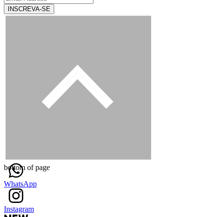
INSCREVA-SE
bottom of page
WhatsApp
Instagram