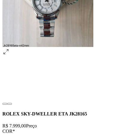
ROLEX SKY-DWELLER ETA JK28165
R$ 7.999,00
Preço
COR
*