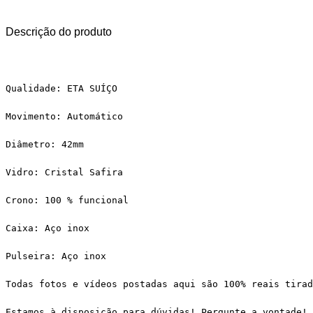
Descrição do produto
Qualidade: ETA SUÍÇO
Movimento: Automático
Diâmetro: 42mm
Vidro: Cristal Safira
Crono: 100 % funcional
Caixa: Aço inox
Pulseira: Aço inox
Todas fotos e vídeos postadas aqui são 100% reais tirad
Estamos à disposição para dúvidas! Pergunte a vontade!