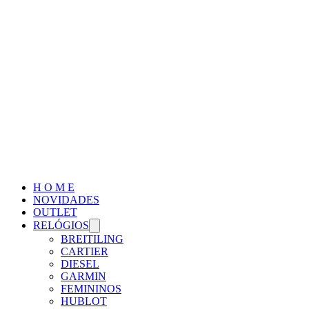
H O M E
NOVIDADES
OUTLET
RELÓGIOS
BREITILING
CARTIER
DIESEL
GARMIN
FEMININOS
HUBLOT