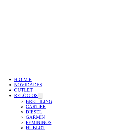
H O M E
NOVIDADES
OUTLET
RELÓGIOS
BREITILING
CARTIER
DIESEL
GARMIN
FEMININOS
HUBLOT