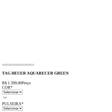
TAG HEUER AQUARECER GREEN
R$ 1.599,00
Preço
COR
*
PULSEIRA
*