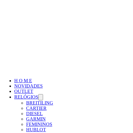
H O M E
NOVIDADES
OUTLET
RELÓGIOS
BREITILING
CARTIER
DIESEL
GARMIN
FEMININOS
HUBLOT