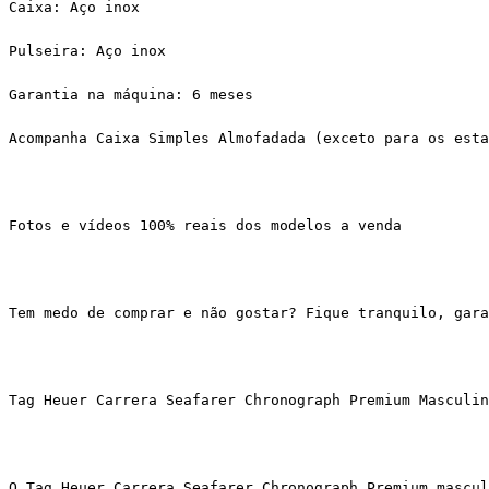
Caixa: Aço inox
Pulseira: Aço inox
Garantia na máquina: 6 meses
Acompanha Caixa Simples Almofadada (exceto para os esta
Fotos e vídeos 100% reais dos modelos a venda
Tem medo de comprar e não gostar? Fique tranquilo, gar
Tag Heuer Carrera Seafarer Chronograph Premium Masculin
O Tag Heuer Carrera Seafarer Chronograph Premium mascul