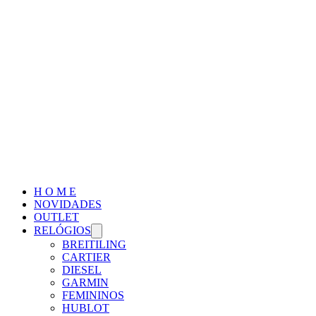
H O M E
NOVIDADES
OUTLET
RELÓGIOS
BREITILING
CARTIER
DIESEL
GARMIN
FEMININOS
HUBLOT