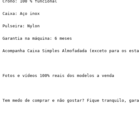
Crono: 100 % funcional
Caixa: Aço inox
Pulseira: Nylon
Garantia na máquina: 6 meses
Acompanha Caixa Simples Almofadada (exceto para os esta
Fotos e vídeos 100% reais dos modelos a venda
Tem medo de comprar e não gostar? Fique tranquilo, gar