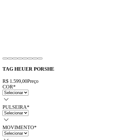
TAG HEUER PORSHE
R$ 1.599,00
Preço
COR
*
PULSEIRA
*
MOVIMENTO
*