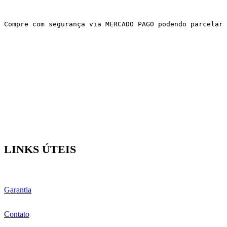
Compre com segurança via MERCADO PAGO podendo parcelar 
LINKS ÚTEIS
Garantia
Contato