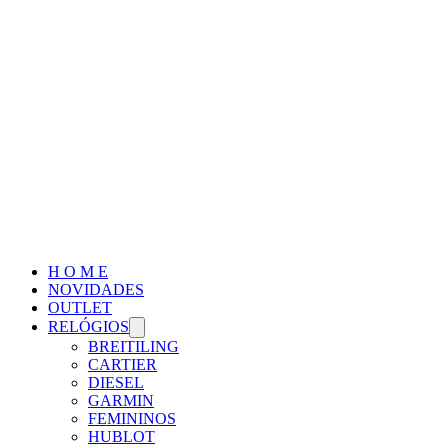
H O M E
NOVIDADES
OUTLET
RELÓGIOS
BREITILING
CARTIER
DIESEL
GARMIN
FEMININOS
HUBLOT